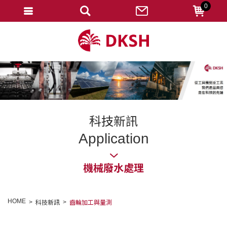
0
會員登入
註冊會員
忘記密碼
變更密碼
訂單查詢
科技新訊
修改個人資料
Application
我的收藏
機械廢水處理
匯款通知
會員登出
HOME
科技新訊
齒輪加工與量測