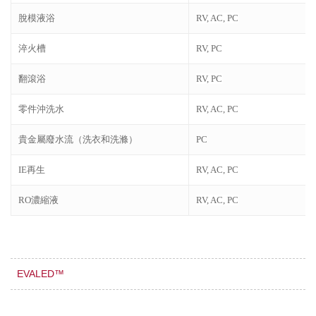
脫模液浴
RV, AC, PC
淬火槽
RV, PC
翻滾浴
RV, PC
零件沖洗水
RV, AC, PC
貴金屬廢水流（洗衣和洗滌）
PC
IE再生
RV, AC, PC
RO濃縮液
RV, AC, PC
EVALED™