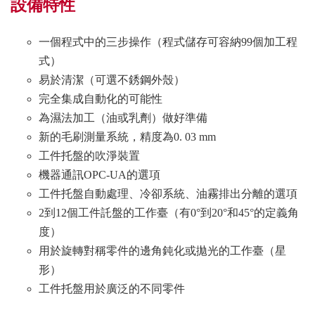
設備特性
一個程式中的三步操作（程式儲存可容納99個加工程
式）
易於清潔（可選不銹鋼外殼）
完全集成自動化的可能性
為濕法加工（油或乳劑）做好準備
新的毛刷測量系統，精度為0. 03 mm
工件托盤的吹淨裝置
機器通訊OPC-UA的選項
工件托盤自動處理、冷卻系統、油霧排出分離的選項
2到12個工件託盤的工作臺（有0°到20°和45°的定義角
度）
用於旋轉對稱零件的邊角鈍化或拋光的工作臺（星
形）
工件托盤用於廣泛的不同零件