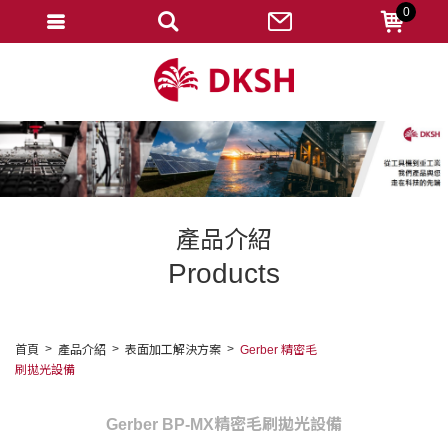
0
會員登入
註冊會員
忘記密碼
變更密碼
訂單查詢
產品介紹
修改個人資料
Products
我的收藏
匯款通知
首頁
產品介紹
表面加工解決方案
Gerber 精密毛
刷拋光設備
會員登出
Gerber BP-MX精密毛刷拋光設備